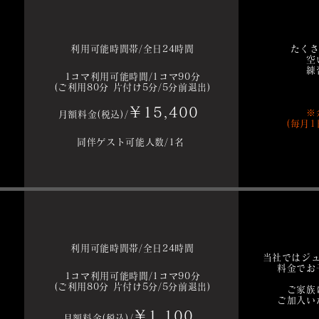
利用可能時間帯/全日24時間
たくさ
空
練
1
コマ利用可能時間/1コマ90分
(ご利用80分 片付け5分/5分前退出)
￥15,400
※
月額料金(税込)/
(毎月
同伴ゲスト可能人数/1名
利用可能時間帯/全日24時間
当社ではジ
料金でお
1
コマ利用可能時間/1コマ90分
(ご利用80分 片付け5分/5分前退出)
ご家族
ご加入い
￥1,100
月額料金(税込)/