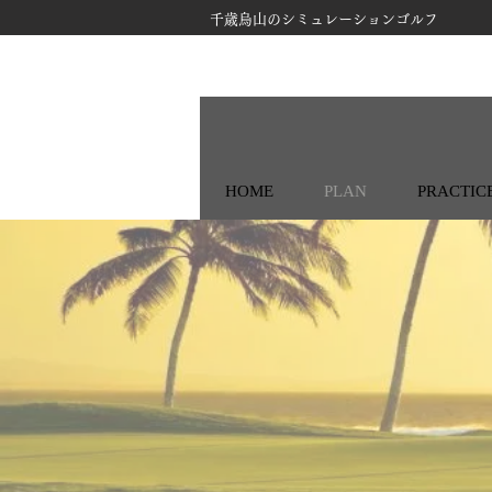
千歳烏山のシミュレーションゴルフ
HOME
PLAN
PRACTIC
体験ラウンド
＆
​ワンポイントレッスン
EXPERIEN
​＆
LESSON