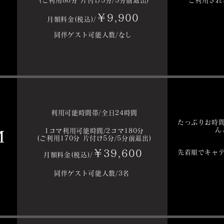
(ご利用80分 片付け5分/5分前退出)
ご利用され
￥9,900
月額料金(税込)/
同伴ゲスト可能人数/なし
利用可能時間帯/全日24時間
たっぷりお時
ん
M
1
コマ利用可能時間/2コマ180分
(ご利用170分 片付け5分/5分前退出)
￥39,600
先着順でキャ
月額料金(税込)/
同伴ゲスト可能人数/3名