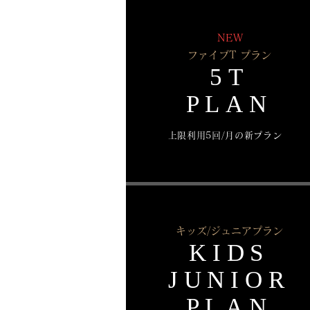
NEW
ファイブT プラン
5T
PLAN
上限利用5回/月の新プラン
キッズ/ジュニアプラン
KIDS
JUNIOR
PLAN