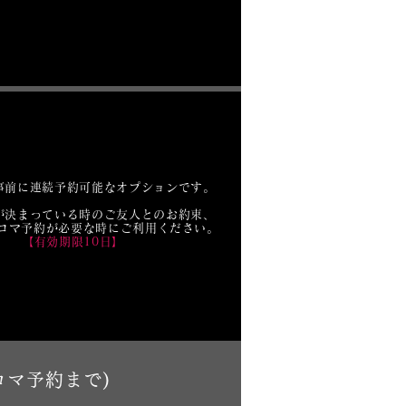
事前に連続予約可能なオプションです。
が決まっている時のご友人とのお約束、
コマ予約が必要な時にご利用ください。
【有効期限10日】
コマ予約まで)