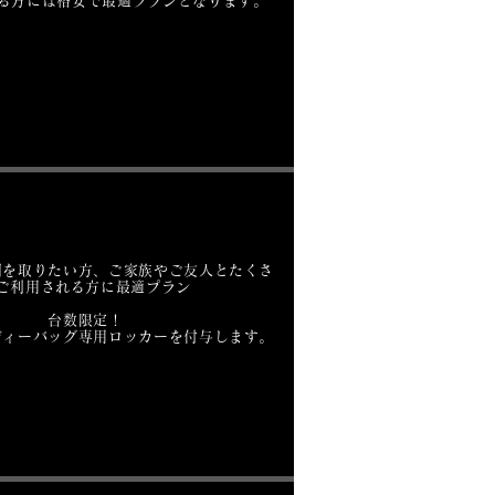
る方には格安で最適プランとなります。
間を取りたい方、ご家族やご友人とたくさ
ご利用される方に最適プラン
台数限定！
ディーバッグ専用ロッカーを付与します。