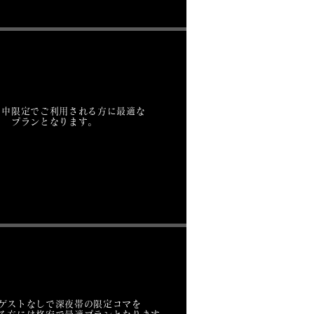
日中限定でご利用される方に最適な
プランとなります。
ゲストなしで深夜帯の限定コマを