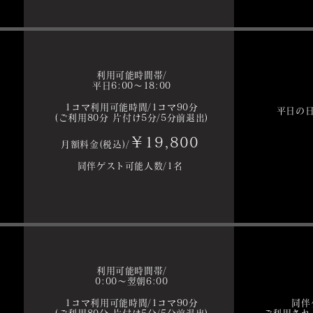
利用可能時間帯/
平日6:00～
​18:00
1
コマ利用可能時間/1コマ90分
平日の
(ご利用80分 片付け5分/5分前退出)
￥19,800
月額料金(税込)/
同伴ゲスト可能人数/1名
利用可能時間帯/
0:00～
​翌朝6:00
T
1
コマ利用可能時間/1コマ90分
同伴