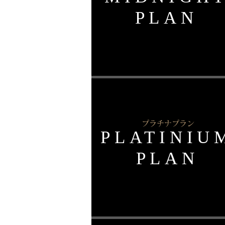
​PLAN
プラチナプラン
PLATINIU
​PLAN