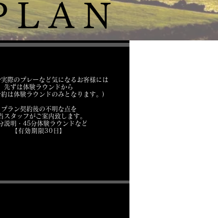
PLAN
や実際のプレーなど気になるお客様には
先ずは体験ラウンドから
予約は体験ラウンドのみとなります。)
プラン契約後の不明な点を
当スタッフがご案内致します。
5分説明・45分体験ラウンドなど
【有効期限30日】