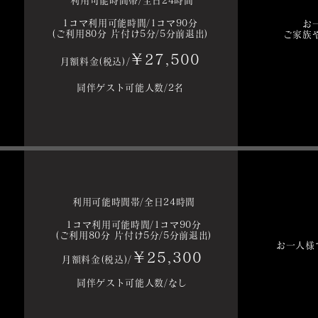
利用可能時間帯/全日24時間
1
コマ利用可能時間/1コマ90分
お
(ご利用80分 片付け5分/5分前退出)
ご家族
￥
27,500
月額料金(税込)/
同伴ゲスト可能人数/2名
利用可能時間帯/全日24時間
1
コマ利用可能時間/1コマ90分
(ご利用80分 片付け5分/5分前退出)
お一人様
￥25,300
月額料金(税込)/
同伴ゲスト可能人数/なし