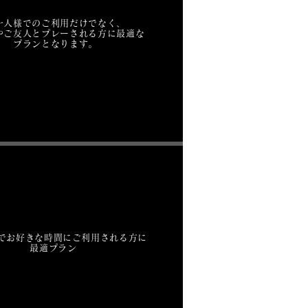
一人様でのご利用だけでなく、
やご友人とプレーされる方に最適な
プランとなります。
でお好きな時間にご利用される方に
最適プラン